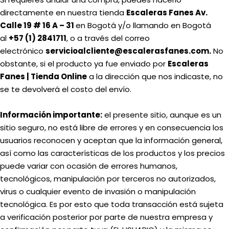
directamente en nuestra tienda
Escaleras Fanes Av.
Calle 19 # 16 A – 31
en Bogotá y/o llamando en Bogotá
al
+57 (1) 2841711
, o a través del correo
electrónico
servicioalcliente@escalerasfanes.com.
No
obstante, si el producto ya fue enviado por
Escaleras
Fanes | Tienda Online
a la dirección que nos indicaste, no
se te devolverá el costo del envío.
Información importante:
el presente sitio, aunque es un
sitio seguro, no está libre de errores y en consecuencia los
usuarios reconocen y aceptan que la información general,
así como las características de los productos y los precios
puede variar con ocasión de errores humanos,
tecnológicos, manipulación por terceros no autorizados,
virus o cualquier evento de invasión o manipulación
tecnológica. Es por esto que toda transacción está sujeta
a verificación posterior por parte de nuestra empresa y