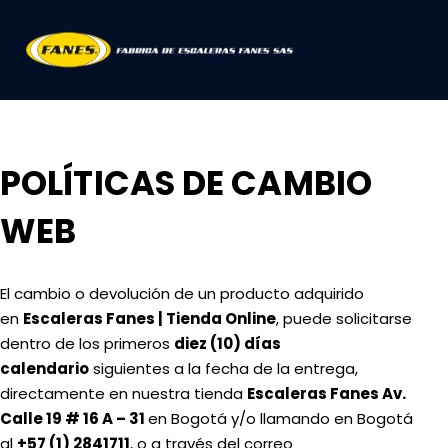
POLÍTICAS DE CAMBIO
WEB
El cambio o devolución de un producto adquirido
en
Escaleras Fanes | Tienda Online
, puede solicitarse
dentro de los primeros
diez (10) días
calendario
siguientes a la fecha de la entrega,
directamente en nuestra tienda
Escaleras Fanes Av.
Calle 19 # 16 A – 31
en Bogotá y/o llamando en Bogotá
al
+57 (1) 2841711
, o a través del correo