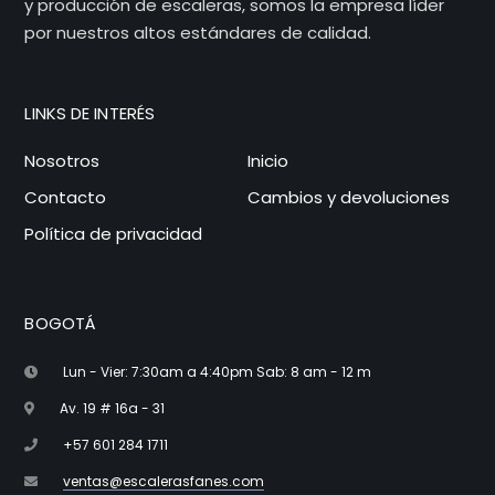
y producción de escaleras, somos la empresa líder
por nuestros altos estándares de calidad.
LINKS DE INTERÉS
Nosotros
Inicio
Contacto
Cambios y devoluciones
Política de privacidad
BOGOTÁ
Lun - Vier: 7:30am a 4:40pm Sab: 8 am - 12 m
Av. 19 # 16a - 31
+57 601 284 1711
ventas@escalerasfanes.com