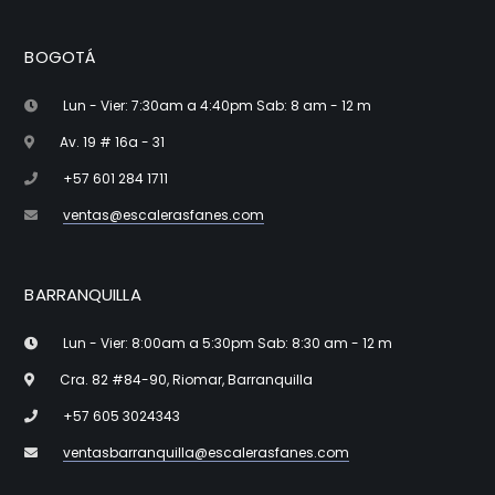
BOGOTÁ
Lun - Vier: 7:30am a 4:40pm Sab: 8 am - 12 m
Av. 19 # 16a - 31
+57 601 284 1711
ventas@escalerasfanes.com
BARRANQUILLA
Lun - Vier: 8:00am a 5:30pm Sab: 8:30 am - 12 m
Cra. 82 #84-90, Riomar, Barranquilla
+57 605 3024343
ventasbarranquilla@escalerasfanes.com