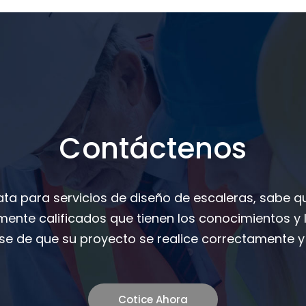
Contáctenos
ta para servicios de diseño de escaleras, sabe q
mente calificados que tienen los conocimientos y 
e de que su proyecto se realice correctamente y 
Cotice Ahora