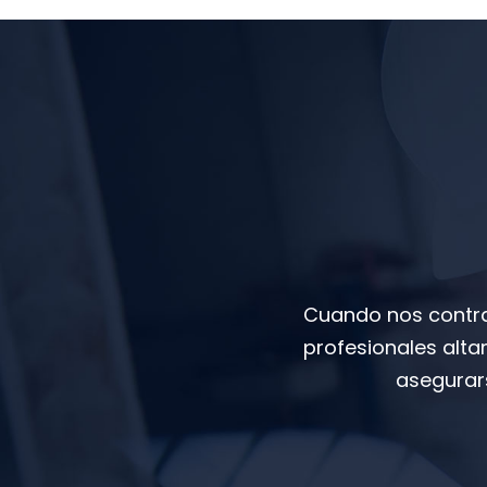
Cuando nos contra
profesionales alta
asegurars