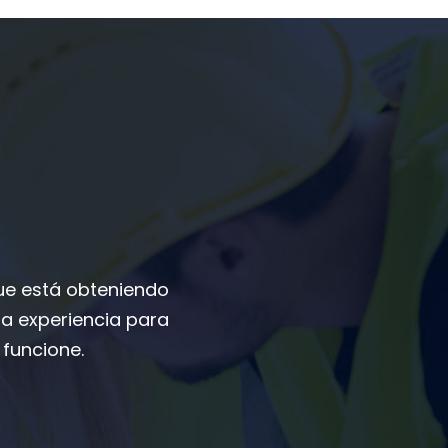
ue está obteniendo
la experiencia para
funcione.