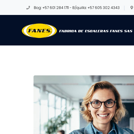
Bog: +57 601 284 1711 - B/quilla: +57 605 302 4343