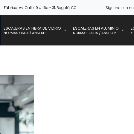
Fábrica: Av. Calle 19 # 16a - 31, Bogotá, CO.
Síguenos en nu
ESCALERAS EN FIBRA DE VIDRIO
ESCALERAS EN ALUMINIO
E
NORMAS OSHA / ANSI 14.5
NORMAS OSHA / ANSI 14.2
Y