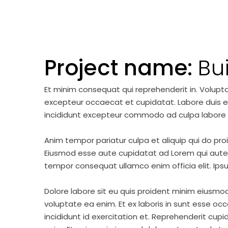
Project name:
Bu
Et minim consequat qui reprehenderit in. Volupt
excepteur occaecat et cupidatat. Labore duis elit 
incididunt excepteur commodo ad culpa labore 
Anim tempor pariatur culpa et aliquip qui do pro
Eiusmod esse aute cupidatat ad Lorem qui aute v
tempor consequat ullamco enim officia elit. Ipsu
Dolore labore sit eu quis proident minim eiusmo
voluptate ea enim. Et ex laboris in sunt esse o
incididunt id exercitation et. Reprehenderit cup