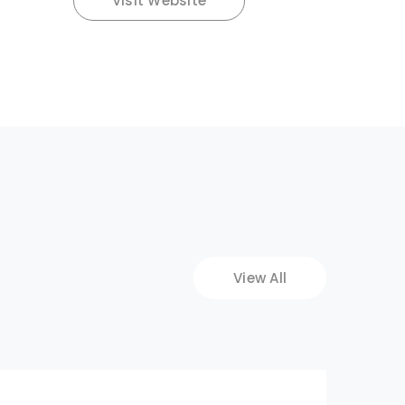
Visit Website
View All