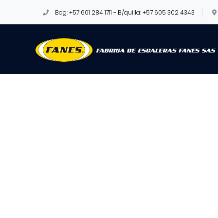
Bog: +57 601 284 1711 - B/quilla: +57 605 302 4343