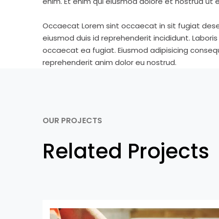
enim. Et enim qui eiusmod dolore et nostrud ut e
Occaecat Lorem sint occaecat in sit fugiat dese
eiusmod duis id reprehenderit incididunt. Labori
occaecat ea fugiat. Eiusmod adipisicing consequa
reprehenderit anim dolor eu nostrud.
OUR PROJECTS
Related Projects