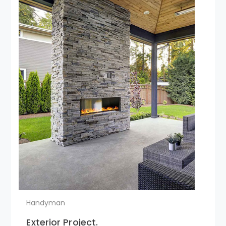
Handyman
Exterior Project.