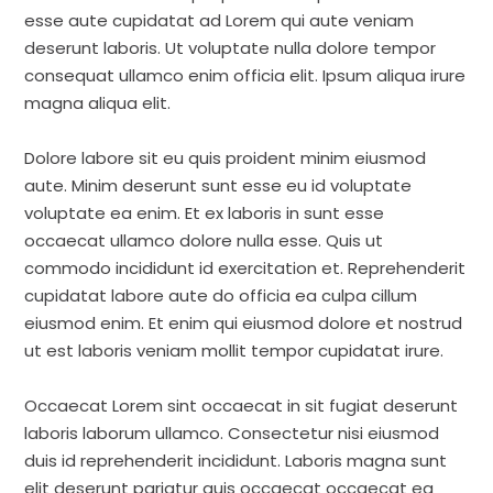
esse aute cupidatat ad Lorem qui aute veniam
deserunt laboris. Ut voluptate nulla dolore tempor
consequat ullamco enim officia elit. Ipsum aliqua irure
magna aliqua elit.
Dolore labore sit eu quis proident minim eiusmod
aute. Minim deserunt sunt esse eu id voluptate
voluptate ea enim. Et ex laboris in sunt esse
occaecat ullamco dolore nulla esse. Quis ut
commodo incididunt id exercitation et. Reprehenderit
cupidatat labore aute do officia ea culpa cillum
eiusmod enim. Et enim qui eiusmod dolore et nostrud
ut est laboris veniam mollit tempor cupidatat irure.
Occaecat Lorem sint occaecat in sit fugiat deserunt
laboris laborum ullamco. Consectetur nisi eiusmod
duis id reprehenderit incididunt. Laboris magna sunt
elit deserunt pariatur quis occaecat occaecat ea