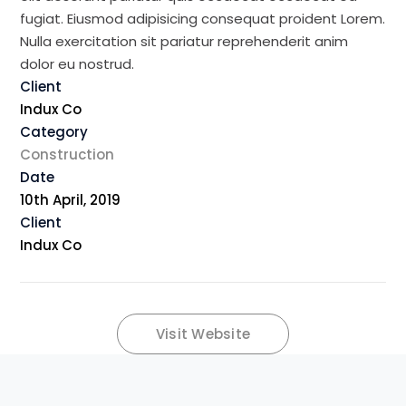
fugiat. Eiusmod adipisicing consequat proident Lorem.
Nulla exercitation sit pariatur reprehenderit anim
dolor eu nostrud.
Client
Indux Co
Category
Construction
Date
10th April, 2019
Client
Indux Co
Visit Website