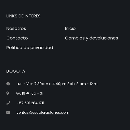
LINKS DE INTERÉS
Nosotros
Inicio
Contacto
Cambios y devoluciones
Política de privacidad
BOGOTÁ
Lun - Vier: 7:30am a 4:40pm Sab: 8 am - 12 m
Av. 19 # 16a - 31
+57 601 284 1711
ventas@escalerasfanes.com