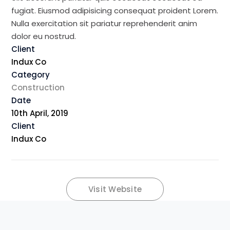
fugiat. Eiusmod adipisicing consequat proident Lorem.
Nulla exercitation sit pariatur reprehenderit anim
dolor eu nostrud.
Client
Indux Co
Category
Construction
Date
10th April, 2019
Client
Indux Co
Visit Website