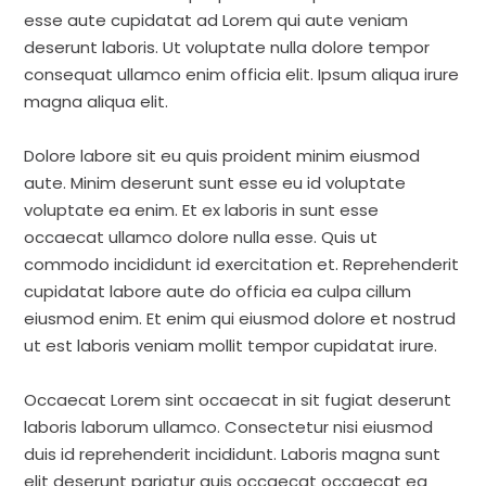
esse aute cupidatat ad Lorem qui aute veniam
deserunt laboris. Ut voluptate nulla dolore tempor
consequat ullamco enim officia elit. Ipsum aliqua irure
magna aliqua elit.
Dolore labore sit eu quis proident minim eiusmod
aute. Minim deserunt sunt esse eu id voluptate
voluptate ea enim. Et ex laboris in sunt esse
occaecat ullamco dolore nulla esse. Quis ut
commodo incididunt id exercitation et. Reprehenderit
cupidatat labore aute do officia ea culpa cillum
eiusmod enim. Et enim qui eiusmod dolore et nostrud
ut est laboris veniam mollit tempor cupidatat irure.
Occaecat Lorem sint occaecat in sit fugiat deserunt
laboris laborum ullamco. Consectetur nisi eiusmod
duis id reprehenderit incididunt. Laboris magna sunt
elit deserunt pariatur quis occaecat occaecat ea