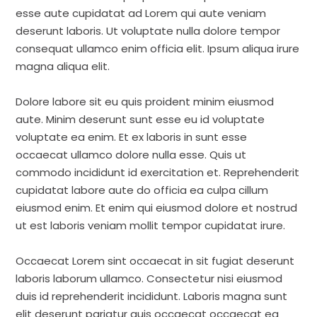
esse aute cupidatat ad Lorem qui aute veniam
deserunt laboris. Ut voluptate nulla dolore tempor
consequat ullamco enim officia elit. Ipsum aliqua irure
magna aliqua elit.
Dolore labore sit eu quis proident minim eiusmod
aute. Minim deserunt sunt esse eu id voluptate
voluptate ea enim. Et ex laboris in sunt esse
occaecat ullamco dolore nulla esse. Quis ut
commodo incididunt id exercitation et. Reprehenderit
cupidatat labore aute do officia ea culpa cillum
eiusmod enim. Et enim qui eiusmod dolore et nostrud
ut est laboris veniam mollit tempor cupidatat irure.
Occaecat Lorem sint occaecat in sit fugiat deserunt
laboris laborum ullamco. Consectetur nisi eiusmod
duis id reprehenderit incididunt. Laboris magna sunt
elit deserunt pariatur quis occaecat occaecat ea