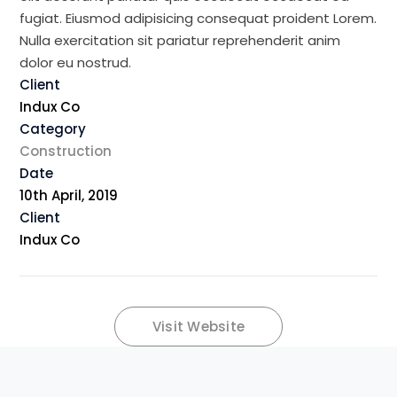
fugiat. Eiusmod adipisicing consequat proident Lorem.
Nulla exercitation sit pariatur reprehenderit anim
dolor eu nostrud.
Client
Indux Co
Category
Construction
Date
10th April, 2019
Client
Indux Co
Visit Website